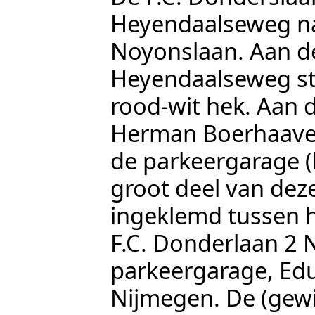
Heyendaalseweg
n
Noyonslaan
. Aan d
Heyendaalseweg
st
rood-wit hek. Aan d
Herman Boerhaave
de parkeergarage (
groot deel van dez
ingeklemd tussen 
F.C. Donderlaan 2
parkeergarage,
Ed
Nijmegen
. De (gew