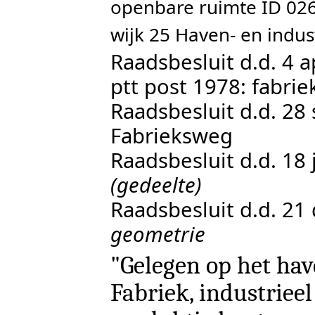
openbare ruimte ID 0
wijk 25 Haven- en indus
Raadsbesluit d.d. 4 
ptt post 1978: fabri
Raadsbesluit d.d. 28
Fabrieksweg
Raadsbesluit d.d. 18
(gedeelte)
Raadsbesluit d.d. 2
geometrie
"Gelegen op het hav
Fabriek, industrieel