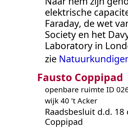
Naar hem zijn gen
elektrische capacite
Faraday, de wet va
Society en het Dav
Laboratory in Lond
zie
Natuurkundige
Fausto Coppipad
openbare ruimte ID 0
wijk 40 't Acker
Raadsbesluit d.d. 18
Coppipad