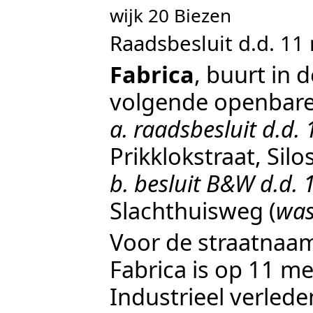
wijk 20 Biezen
Raadsbesluit d.d. 11
Fabrica
, buurt in 
volgende openbare
a. raadsbesluit d.d.
Prikklokstraat
,
Silo
b. besluit B&W d.d.
Slachthuisweg
(
was
Voor de straatnaam
Fabrica is op
11 me
Industrieel verlede