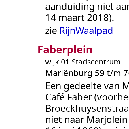
aanduiding niet aan
14 maart 2018).
zie
RijnWaalpad
Faberplein
wijk 01 Stadscentrum
Mariënburg 59 t/m 
Een gedeelte van
M
Café Faber (voorh
Broeckhuysenstraa
niet naar Marjolei