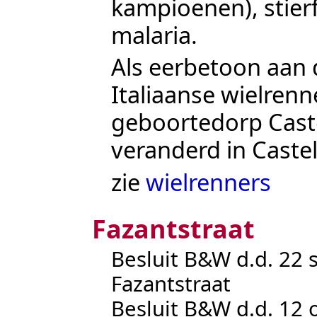
kampioenen), stierf
malaria.
Als eerbetoon aan 
Italiaanse wielrenne
geboortedorp Caste
veranderd in Castel
zie
wielrenners
Fazantstraat
Besluit B&W d.d. 22
Fazantstraat
Besluit B&W d.d. 12 