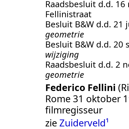
Raadsbesluit d.d. 16
Fellinistraat
Besluit B&W d.d. 21 
geometrie
Besluit B&W d.d. 20
wijziging
Raadsbesluit d.d. 2
geometrie
Federico Fellini
(Ri
Rome 31 oktober 19
filmregisseur
zie
Zuiderveld¹