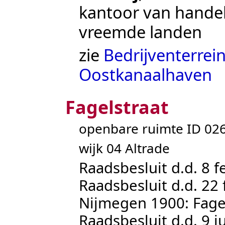
kantoor van hande
vreemde landen
zie
Bedrijventerrei
Oostkanaalhaven
Fagelstraat
openbare ruimte ID 0
wijk 04 Altrade
Raadsbesluit d.d. 8 
Raadsbesluit d.d. 22 
Nijmegen 1900: Fage
Raadsbesluit d.d. 9 ju