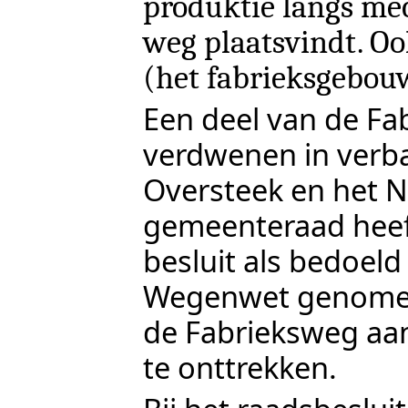
produktie langs me
weg plaatsvindt. Oo
(het fabrieksgebouw
Een deel van de Fa
verdwenen in verb
Oversteek
en het
N
gemeenteraad hee
besluit als bedoeld 
Wegenwet genomen
de Fabrieksweg aa
te onttrekken.