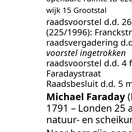
wijk 15 Grootstal
raadsvoorstel d.d. 
(225/1996): Franckst
raadsvergadering d.
voorstel ingetrokken
raadsvoorstel d.d. 4 
Faradaystraat
Raadsbesluit d.d. 5 
Michael Faraday
(
1791 – Londen 25 
natuur- en scheiku