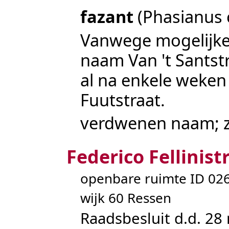
fazant
(Phasianus 
Vanwege mogelijke
naam
Van 't Santst
al na enkele weke
Fuutstraat
.
verdwenen naam; 
Federico Fellinist
openbare ruimte ID 0
wijk 60 Ressen
Raadsbesluit d.d. 28