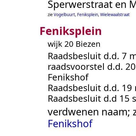
Sperwerstraat
en
M
zie
Vogelbuurt
,
Feniksplein
,
Wielewaalstraat
Feniksplein
wijk 20 Biezen
Raadsbesluit d.d. 7 
raadsvoorstel d.d. 20
Fenikshof
Raadsbesluit d.d. 19
Raadsbesluit d.d 15 
verdwenen naam; 
Fenikshof