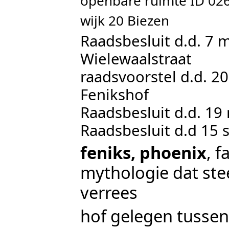
openbare ruimte ID 0
wijk 20 Biezen
Raadsbesluit d.d. 7 m
Wielewaalstraat
raadsvoorstel d.d. 20
Fenikshof
Raadsbesluit d.d. 19
Raadsbesluit d.d 15 
feniks, phoenix
, f
mythologie dat stee
verrees
hof gelegen tusse