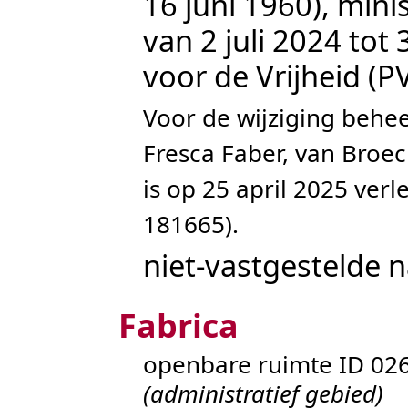
16 juni 1960), mini
van 2 juli 2024 tot 
voor de Vrijheid (P
Voor de wijziging behe
Fresca Faber, van
Broec
is op 25 april 2025 verl
181665
).
niet-vastgestelde 
Fabrica
openbare ruimte ID 0
(administratief gebied)