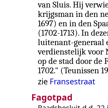
van Sluis. Hij verwi
krijgsman in den ne
1697) en in den Spa
(1702-1713). In deze
luitenant-generaal 
verdienstelijk voor
op de stad door de 
1702." (
Teunissen 1
zie
Fransestraat
Fagotpad
Raadsbesluit d.d. 22 