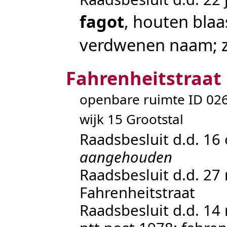
fagot
, houten bla
verdwenen naam; 
Fahrenheitstraat
openbare ruimte ID 0
wijk 15 Grootstal
Raadsbesluit d.d. 16
aangehouden
Raadsbesluit d.d. 2
Fahrenheitstraat
Raadsbesluit d.d. 14