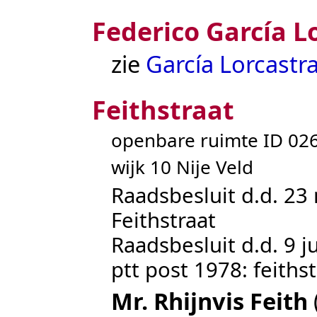
Federico García L
zie
García Lorcastr
Feithstraat
openbare ruimte ID 0
wijk 10 Nije Veld
Raadsbesluit d.d. 2
Feithstraat
Raadsbesluit d.d. 9 ju
ptt post 1978: feithst
Mr. Rhijnvis Feith