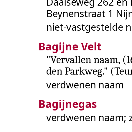
Daalseweg
262 en
Beynenstraat
1
Nij
niet-vastgestelde 
Bagijne Velt
"Vervallen naam, (16
den Parkweg." (
Teu
verdwenen naam
Bagijnegas
verdwenen naam; 