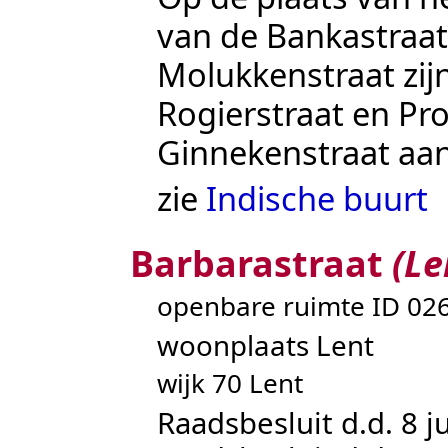
van de Bankastraat
Molukkenstraat
zij
Rogierstraat
en
Pro
Ginnekenstraat
aan
zie
Indische buurt
Barbarastraat
(Le
openbare ruimte ID 0
woonplaats Lent
wijk 70 Lent
Raadsbesluit d.d. 8 j