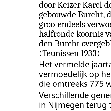
door Keizer Karel d
gebouwde Burcht, 
grootendeels verwoe
halfronde koornis v
den Burcht overgebl
(
Teunissen 1933
)
Het vermelde jaarta
vermoedelijk op he
die omtreeks 775 
Verschillende gene
in Nijmegen terug t