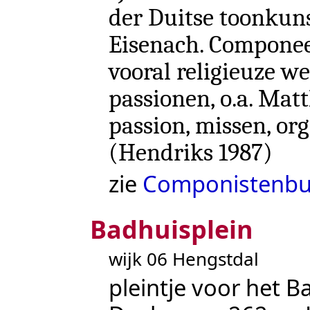
der Duitse toonkuns
Eisenach. Componee
vooral religieuze we
passionen, o.a. Mat
passion, missen, org
(
Hendriks 1987
)
zie
Componistenbu
Badhuisplein
wijk 06 Hengstdal
pleintje voor het B