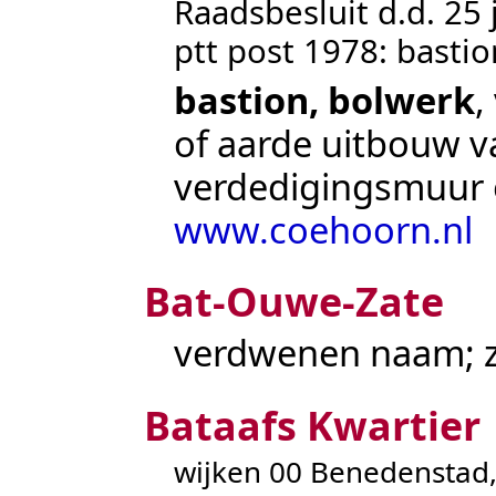
Raadsbesluit d.d. 25 
ptt post 1978: bastio
bastion, bolwerk
,
of aarde uitbouw v
verdedigingsmuur o
www.coehoorn.nl
Bat-Ouwe-Zate
verdwenen naam; 
Bataafs Kwartier
wijken 00 Benedenstad