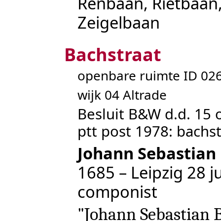
Renbaan
,
Rietbaan
Zeigelbaan
Bachstraat
openbare ruimte ID 0
wijk 04 Altrade
Besluit B&W d.d. 15 
ptt post 1978: bachst
Johann Sebastian
1685 – Leipzig 28 ju
componist
"Johann Sebastian B