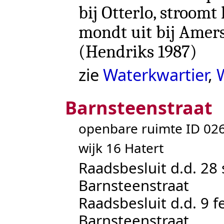
bij Otterlo, stroomt
mondt uit bij Amers
(
Hendriks 1987
)
zie
Waterkwartier
,
Barnsteenstraat
openbare ruimte ID 0
wijk 16 Hatert
Raadsbesluit d.d. 28
Barnsteenstraat
Raadsbesluit d.d. 9 f
Barnsteenstraat