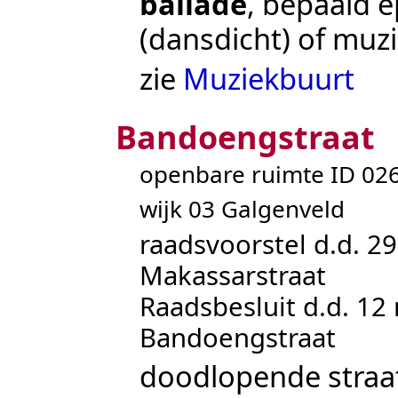
ballade
, bepaald e
(dansdicht) of muzi
zie
Muziekbuurt
Bandoengstraat
openbare ruimte ID 0
wijk 03 Galgenveld
raadsvoorstel d.d. 29
Makassarstraat
Raadsbesluit d.d. 12
Bandoengstraat
doodlopende straat