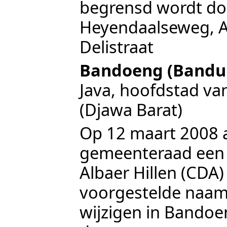
begrensd wordt do
Heyendaalseweg
,
A
Delistraat
Bandoeng (Bandu
Java, hoofdstad va
(Djawa Barat)
Op
12 maart 2008
gemeenteraad een
Albaer Hillen (CD
voorgestelde naa
wijzigen in Bandoe