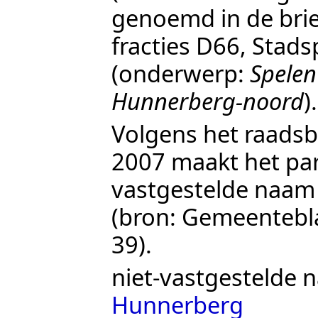
genoemd in de brie
fracties D66, Stads
(onderwerp:
Spelen
Hunnerberg-noord
).
Volgens het raadsb
2007
maakt het par
vastgestelde naa
(bron:
Gemeentebla
39
).
niet-vastgestelde 
Hunnerberg