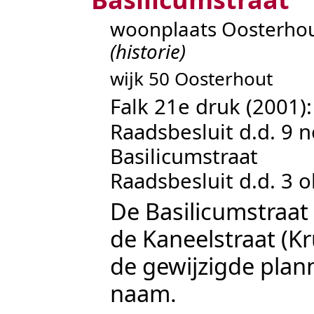
woonplaats Oosterho
(historie)
wijk 50 Oosterhout
Falk 21e druk (2001)
Raadsbesluit d.d. 9 
Basilicumstraat
Raadsbesluit d.d. 3 
De Basilicumstraat
de
Kaneelstraat
(
Kr
de gewijzigde plan
naam.