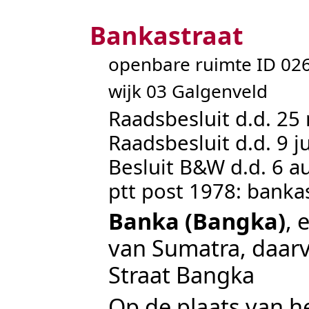
Bankastraat
openbare ruimte ID 0
wijk 03 Galgenveld
Raadsbesluit d.d. 25
Raadsbesluit d.d. 9 j
Besluit B&W d.d. 6 a
ptt post 1978: banka
Banka (Bangka)
, 
van Sumatra, daar
Straat Bangka
Op de plaats van h