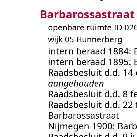
Barbarossastraat
openbare ruimte ID 0
wijk 05 Hunnerberg
intern beraad 1884:
intern beraad 1895: 
Raadsbesluit d.d. 1
aangehouden
Raadsbesluit d.d. 8 
Raadsbesluit d.d. 22 
Barbarossastraat
Nijmegen 1900: Barb
Raadsbesluit d.d. 9 j