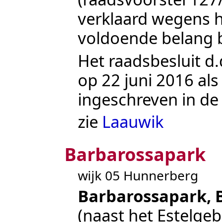
verklaard wegens 
voldoende belang b
Het raadsbesluit d.
op 22 juni 2016 a
ingeschreven in de
zie
Laauwik
Barbarossapark
wijk 05 Hunnerberg
Barbarossapark, 
(naast het Estelg