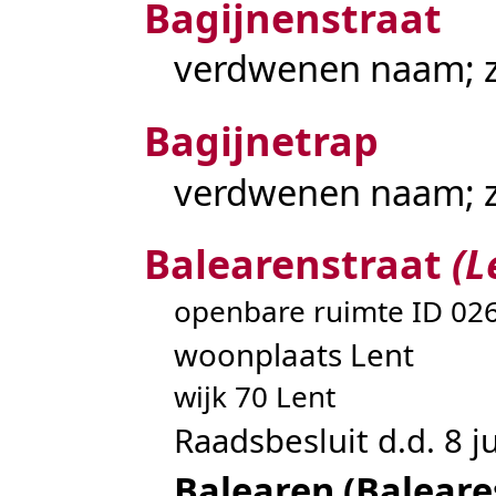
Bagijnenstraat
verdwenen naam; 
Bagijnetrap
verdwenen naam; 
Balearenstraat
(L
openbare ruimte ID 0
woonplaats Lent
wijk 70 Lent
Raadsbesluit d.d. 8 j
Balearen (Baleare